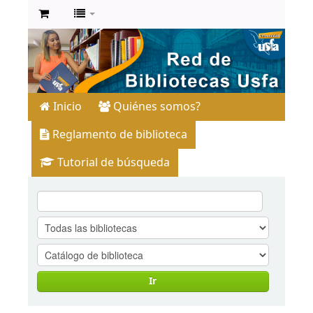
Inicio
Quiénes somos?
Reglamento de biblioteca
Tutorial de búsqueda
Ir