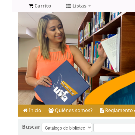
Carrito
Listas
Inicio
Quiénes somos?
Reglamento d
Buscar