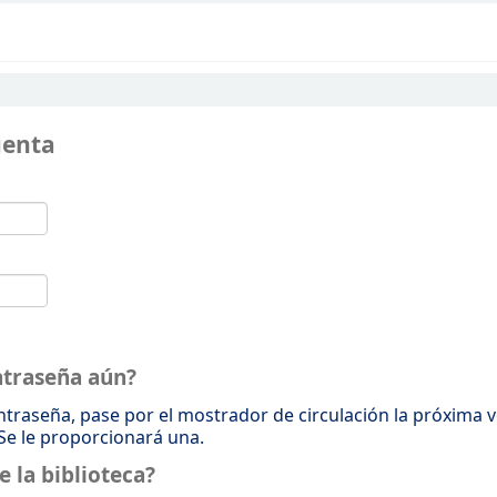
uenta
ntraseña aún?
ontraseña, pase por el mostrador de circulación la próxima 
 Se le proporcionará una.
e la biblioteca?