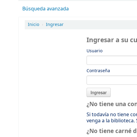
Búsqueda avanzada
Inicio
›
Ingresar
Ingresar a su c
Usuario
Contraseña
¿No tiene una co
Si todavía no tiene c
venga a la biblioteca.
¿No tiene carné d