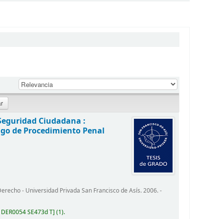
 Seguridad Ciudadana :
igo de Procedimiento Penal
recho - Universidad Privada San Francisco de Asís. 2006. -
:
DER0054 SE473d T
(1).