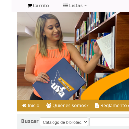
Carrito
Listas
Inicio
Quiénes somos?
Reglamento d
Buscar