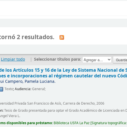
ornó 2 resultados.
Limpiar todo
|
Seleccionar títulos para:
e los Artículos 15 y 16 de la Ley de Sistema Nacional de
es e incorporaciones al régimen cautelar del nuevo Cód
ui Campero, Pamela Luciana.
Texto
; Audiencia:
General;
iversidad Privada San Francisco de Asís, Carrera de Derecho, 2006
ón:
Tesis de Grado presentada para optar el Grado Académico de Licenciada en De
Ángel Viera L.
ems disponibles para préstamo:
Biblioteca USFA La Paz
Signatura topográfica