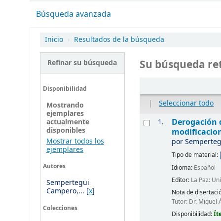
Búsqueda avanzada
Inicio
›
Resultados de la búsqueda
Su búsqueda ret
Refinar su búsqueda
Disponibilidad
|
Seleccionar todo
Mostrando
ejemplares
Derogación d
1.
actualmente
disponibles
modificacion
Mostrar todos los
por
Semperteg
ejemplares
Tipo de material:
Autores
Idioma:
Español
Editor:
La Paz: Un
Sempertegui
Campero,...
[
x
]
Nota de disertaci
Tutor: Dr. Miguel 
Colecciones
Disponibilidad:
Ít