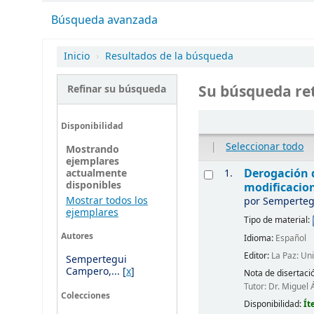
Búsqueda avanzada
Inicio
›
Resultados de la búsqueda
Su búsqueda ret
Refinar su búsqueda
Disponibilidad
|
Seleccionar todo
Mostrando
ejemplares
Derogación d
1.
actualmente
disponibles
modificacion
Mostrar todos los
por
Semperteg
ejemplares
Tipo de material:
Autores
Idioma:
Español
Editor:
La Paz: Un
Sempertegui
Campero,...
[
x
]
Nota de disertaci
Tutor: Dr. Miguel 
Colecciones
Disponibilidad:
Ít