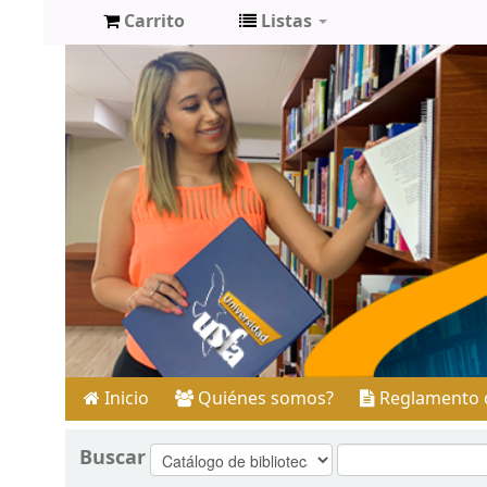
Carrito
Listas
Inicio
Quiénes somos?
Reglamento d
Buscar