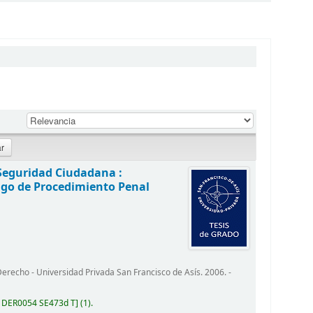
 Seguridad Ciudadana :
igo de Procedimiento Penal
recho - Universidad Privada San Francisco de Asís. 2006. -
:
DER0054 SE473d T
(1).