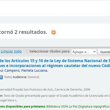
ornó 2 resultados.
Limpiar todo
|
Seleccionar títulos para:
e los Artículos 15 y 16 de la Ley de Sistema Nacional de
es e incorporaciones al régimen cautelar del nuevo Cód
ui Campero, Pamela Luciana.
Texto
; Audiencia:
General;
iversidad Privada San Francisco de Asís, Carrera de Derecho, 2006
ón:
Tesis de Grado presentada para optar el Grado Académico de Licenciada en De
Ángel Viera L.
ems disponibles para préstamo:
Biblioteca USFA La Paz
Signatura topográfica