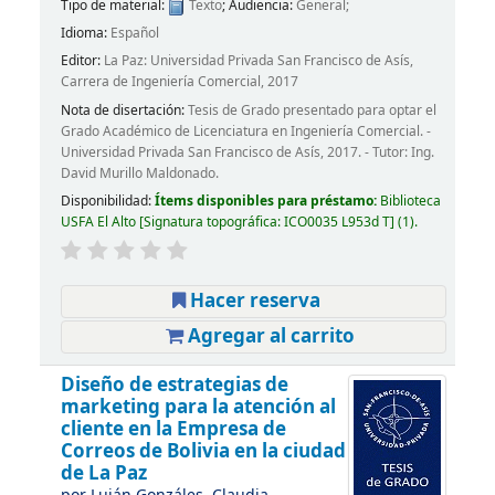
Tipo de material:
Texto
; Audiencia:
General;
Idioma:
Español
Editor:
La Paz: Universidad Privada San Francisco de Asís,
Carrera de Ingeniería Comercial, 2017
Nota de disertación:
Tesis de Grado presentado para optar el
Grado Académico de Licenciatura en Ingeniería Comercial. -
Universidad Privada San Francisco de Asís, 2017. - Tutor: Ing.
David Murillo Maldonado.
Disponibilidad:
Ítems disponibles para préstamo:
Biblioteca
USFA El Alto
Signatura topográfica:
ICO0035 L953d T
(1).
Hacer reserva
Agregar al carrito
Diseño de estrategias de
marketing para la atención al
cliente en la Empresa de
Correos de Bolivia en la ciudad
de La Paz