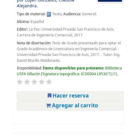
por
Luján Gonzáles, Claudia
Alejandra.
Tipo de material:
Texto
; Audiencia:
General;
Idioma:
Español
Editor:
La Paz: Universidad Privada San Francisco de Asís,
Carrera de Ingeniería Comercial, 2017
Nota de disertación:
Tesis de Grado presentado para optar el
Grado Académico de Licenciatura en Ingeniería Comercial. -
Universidad Privada San Francisco de Asís, 2017. - Tutor: Ing.
David Murillo Maldonado.
Disponibilidad:
Ítems disponibles para préstamo:
Biblioteca
USFA Villazón
Signatura topográfica:
ICO0004 L953d T
(1).
Hacer reserva
Agregar al carrito