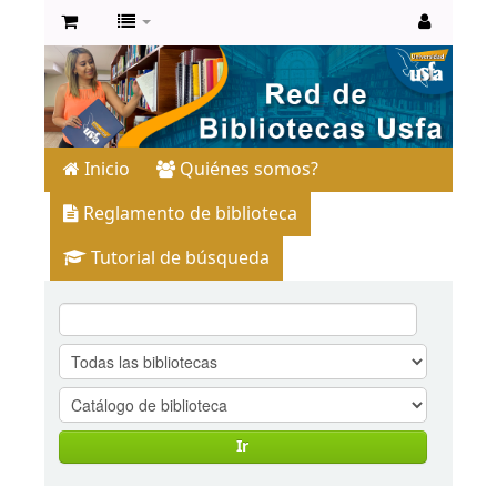
Inicio
Quiénes somos?
Reglamento de biblioteca
Tutorial de búsqueda
Ir