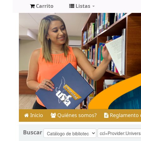
Carrito
Listas
Inicio
Quiénes somos?
Reglamento d
Buscar