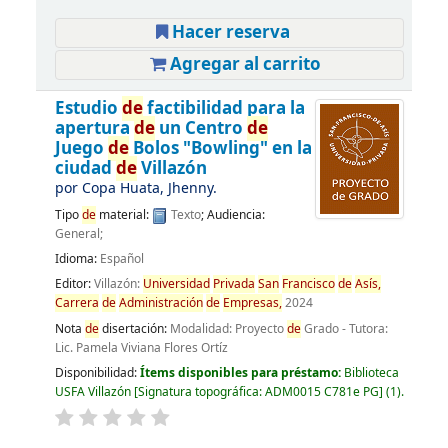
Hacer reserva
Agregar al carrito
Estudio
de
factibilidad para la
apertura
de
un Centro
de
Juego
de
Bolos "Bowling" en la
ciudad
de
Villazón
por
Copa Huata, Jhenny.
Tipo
de
material:
Texto
; Audiencia:
General;
Idioma:
Español
Editor:
Villazón:
Universidad
Privada
San
Francisco
de
Asís,
Carrera
de
Administración
de
Empresas,
2024
Nota
de
disertación:
Modalidad: Proyecto
de
Grado - Tutora:
Lic. Pamela Viviana Flores Ortíz
Disponibilidad:
Ítems disponibles para préstamo:
Biblioteca
USFA Villazón
Signatura topográfica:
ADM0015 C781e PG
(1).