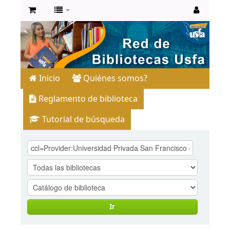
Inicio
Quiénes somos?
Reglamento de biblioteca
Tutorial de búsqueda
Ir