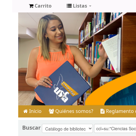
Carrito
Listas
Inicio
Quiénes somos?
Reglamento d
Buscar