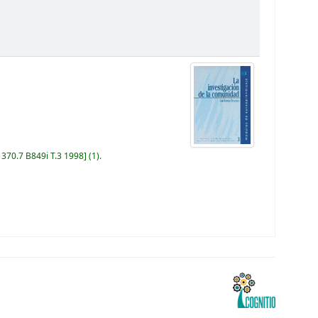
:
370.7 B849i T.3 1998
(1).