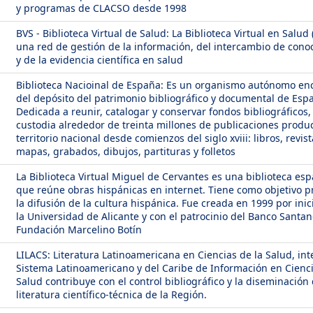
y programas de CLACSO desde 1998
BVS - Biblioteca Virtual de Salud: La Biblioteca Virtual en Salud 
una red de gestión de la información, del intercambio de cono
y de la evidencia científica en salud
Biblioteca Nacioinal de España: Es un organismo autónomo​ e
del depósito del patrimonio bibliográfico y documental de Esp
Dedicada a reunir, catalogar y conservar fondos bibliográficos,
custodia alrededor de treinta millones de publicaciones produ
territorio nacional desde comienzos del siglo xviii: libros, revist
mapas, grabados, dibujos, partituras y folletos
La Biblioteca Virtual Miguel de Cervantes es una biblioteca es
que reúne obras hispánicas en internet. Tiene como objetivo p
la difusión de la cultura hispánica. Fue creada en 1999 por inic
la Universidad de Alicante y con el patrocinio del Banco Santan
Fundación Marcelino Botín
LILACS: Literatura Latinoamericana en Ciencias de la Salud, int
Sistema Latinoamericano y del Caribe de Información en Cienci
Salud contribuye con el control bibliográfico y la diseminación 
literatura científico-técnica de la Región.