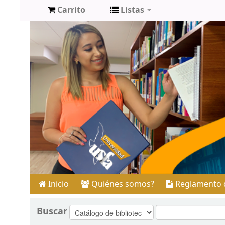
Carrito
Listas
Inicio
Quiénes somos?
Reglamento d
Buscar