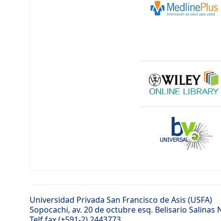
Universidad Privada San Francisco de Asis (USFA)
Sopocachi, av. 20 de octubre esq. Belisario Salinas
Telf.fax (+591-2) 2443773