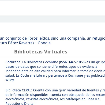
 un conjunto de libros leídos, sino una compañía, un refugi
rturo Pérez Reverte)
~
Google
Bibliotecas Virtuales
Cochrane: La Biblioteca Cochrane (ISSN 1465-1858) es un grup
bases de datos que contiene diferentes tipos de evidencia
independiente de alta calidad para informar la toma de decisi
salud. La Cochrane Library pertenece a Cochrane y es publicad
Wiley
Biblioteca CEPAL: Cuenta con una gran variedad de fuentes y r
de información disponibles, cuenta con búsqueda de los recur
electrónicos, revistas electrónicas, los catálogos en línea y el
Repositorio Digital