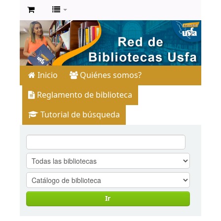
Inicio
Quiénes somos?
Reglamento de biblioteca
Tutorial de búsqueda
Ir