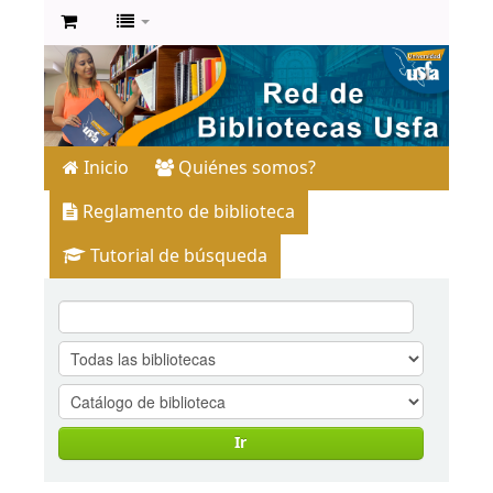
Inicio
Quiénes somos?
Reglamento de biblioteca
Tutorial de búsqueda
Ir